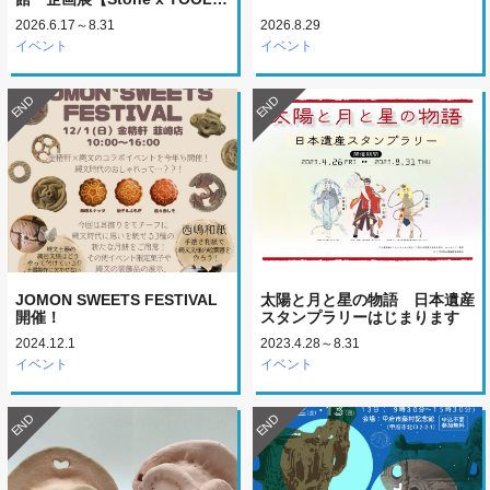
2026.6.17～8.31
2026.8.29
イベント
イベント
END
END
JOMON SWEETS FESTIVAL
太陽と月と星の物語 日本遺産
開催！
スタンプラリーはじまります
2024.12.1
2023.4.28～8.31
イベント
イベント
END
END