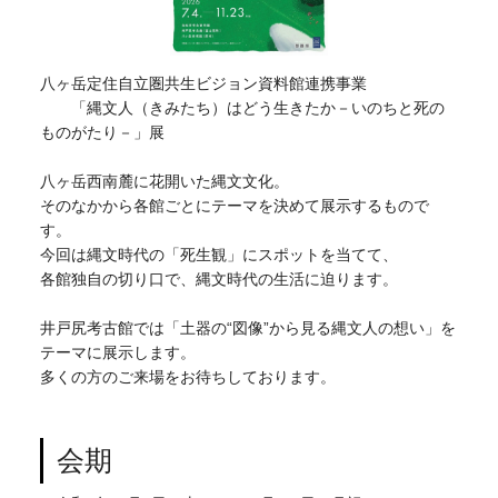
八ヶ岳定住自立圏共生ビジョン資料館連携事業
「縄文人（きみたち）はどう生きたか－いのちと死の
ものがたり－」展
八ヶ岳西南麓に花開いた縄文文化。
そのなかから各館ごとにテーマを決めて展示するもので
す。
今回は縄文時代の「死生観」にスポットを当てて、
各館独自の切り口で、縄文時代の生活に迫ります。
井戸尻考古館では「土器の“図像”から見る縄文人の想い」を
テーマに展示します。
多くの方のご来場をお待ちしております。
会期