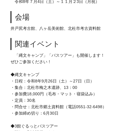
令和8年７月4日（土）～１１月２3日（月祝）
会場
井戸尻考古館、八ヶ岳美術館、北杜市考古資料館
関連イベント
「縄文キャンプ」「バスツアー」も開催します！
ぜひご参加ください！
◆縄文キャンプ
・日程：令和8年9月26日（土）～27日（日）
・集合：北杜市梅之木遺跡、13：00
・参加費18,000円（毛布・マット・寝袋込み）
・定員：30名
・問合せ：北杜市郷土資料館（電話0551-32-6498）
・参加締め切り：6月30日
◆3館ぐるっとバスツアー