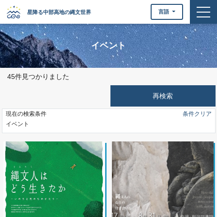
togg
言語
星降る中部高地の縄文世界
イベント
45件見つかりました
現在の検索条件
条件クリア
イベント