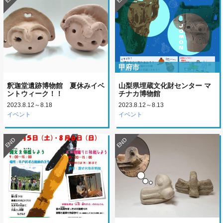
甲府市
釈迦堂遺跡博物館 夏休みイベ
山梨県埋蔵文化財センター マ
ントウィーク！！
チナカ博物館
2023.8.12～8.18
2023.8.12～8.13
イベント
イベント
END
END