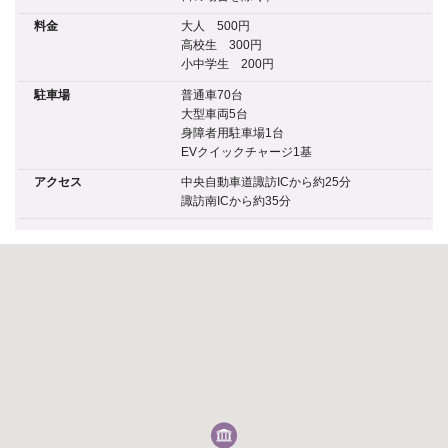
料金
大人 500円
高校生 300円
小中学生 200円
駐車場
普通車70台
大型車両5台
身障者用駐車場1台
EVクイックチャージ1基
アクセス
中央自動車道諏訪ICから約25分
諏訪南ICから約35分