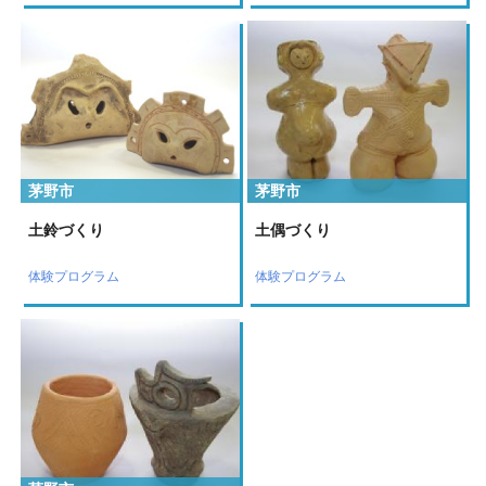
茅野市
茅野市
土鈴づくり
土偶づくり
体験プログラム
体験プログラム