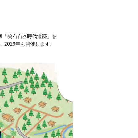
跡「尖石石器時代遺跡」を
。2019年も開催します。