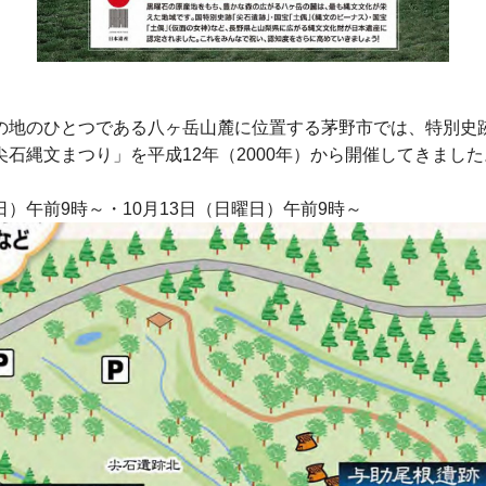
栄の地のひとつである八ヶ岳山麓に位置する茅野市では、特別史
尖石縄文まつり」を平成12年（2000年）から開催してきました
日）午前9時～・10月13日（日曜日）午前9時～