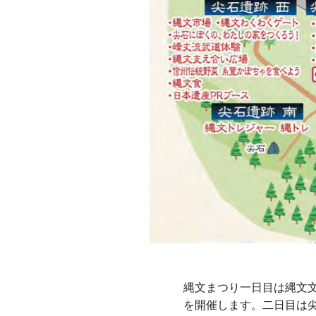
縄文まつり一日目は縄文
を開催します。二日目は