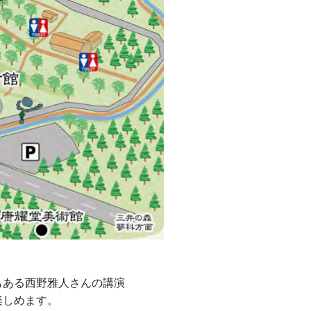
もある西野雅人さんの講演
楽しめます。