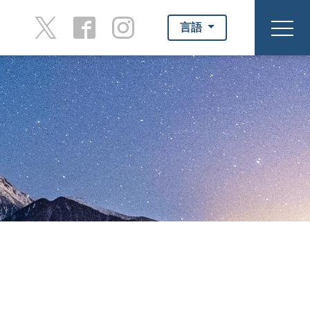
言語
toggl