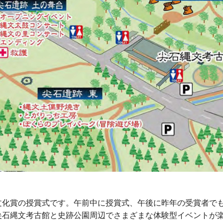
文化賞の授賞式です。午前中に授賞式、午後に昨年の受賞者で
尖石縄文考古館と史跡公園周辺でさまざまな体験型イベントが