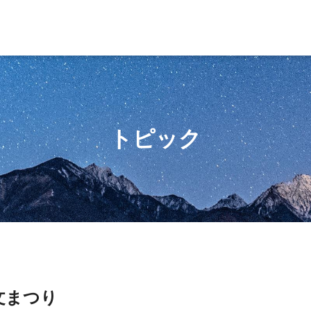
トピック
文まつり