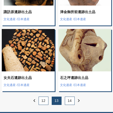
諏訪原遺跡出土品
津金御所前遺跡出土品
文化遺産
/
日本遺産
文化遺産
/
日本遺産
女夫石遺跡出土品
石之坪遺跡出土品
文化遺産
/
日本遺産
文化遺産
/
日本遺産
chevron_left
chevron_right
12
13
14