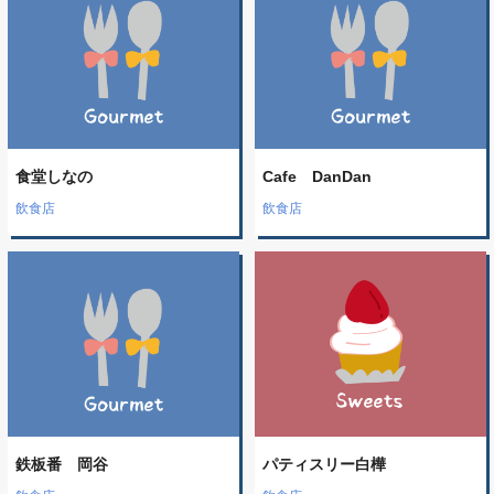
食堂しなの
Cafe DanDan
飲食店
飲食店
鉄板番 岡谷
パティスリー白樺