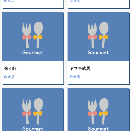
飲食店
飲食店
来々軒
ヤマキ武居
飲食店
飲食店