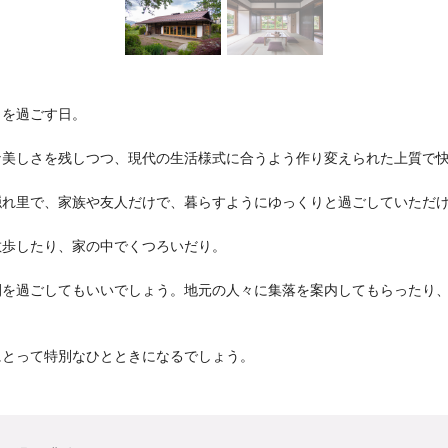
」を過ごす日。
な美しさを残しつつ、現代の生活様式に合うよう作り変えられた上質で
隠れ里で、家族や友人だけで、暮らすようにゆっくりと過ごしていただ
散歩したり、家の中でくつろいだり。
間を過ごしてもいいでしょう。地元の人々に集落を案内してもらったり
。
にとって特別なひとときになるでしょう。