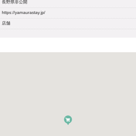
長野県非公開
https://yamaurastay.jp/
店舗