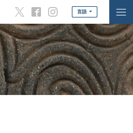
言語
toggl