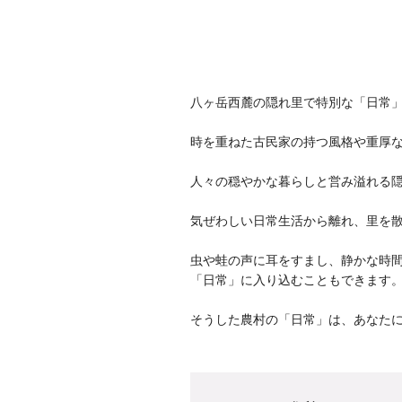
八ヶ岳西麓の隠れ里で特別な「日常
時を重ねた古民家の持つ風格や重厚
人々の穏やかな暮らしと営み溢れる
気ぜわしい日常生活から離れ、里を
虫や蛙の声に耳をすまし、静かな時
「日常」に入り込むこともできます
そうした農村の「日常」は、あなた