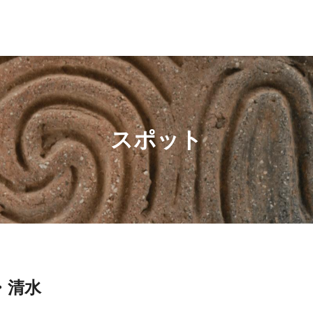
スポット
・清水