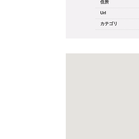
住所
Url
カテゴリ