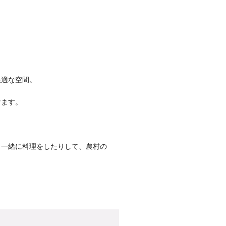
快適な空間。
けます。
、一緒に料理をしたりして、農村の