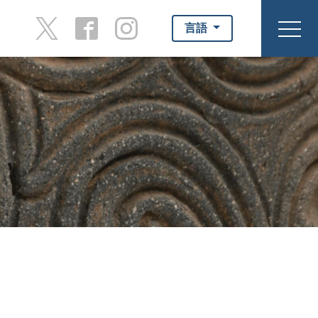
言語
toggl