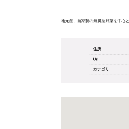
地元産、自家製の無農薬野菜を中心
住所
Url
カテゴリ