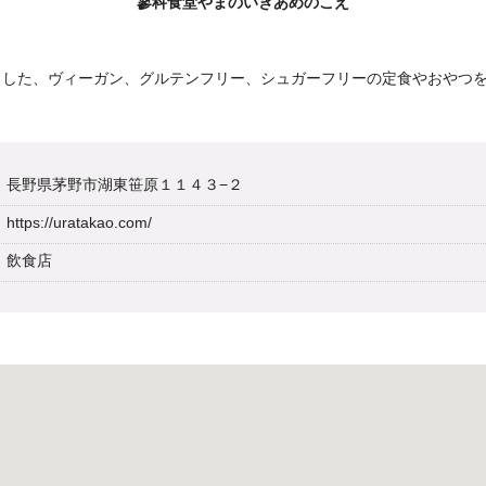
蓼科食堂やまのいきあめのこえ
とした、ヴィーガン、グルテンフリー、シュガーフリーの定食やおやつ
長野県茅野市湖東笹原１１４３−２
https://uratakao.com/
飲食店