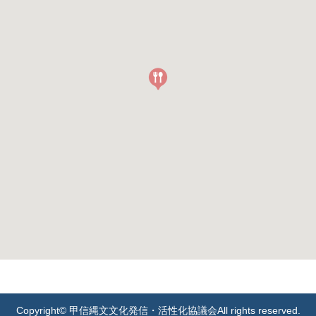
Copyright
© 甲信縄文文化発信・活性化協議会
All rights reserved.