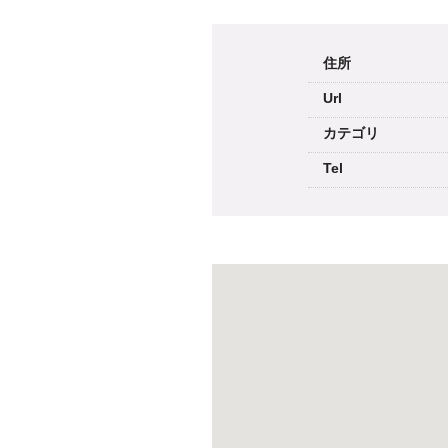
住所
Url
カテゴリ
Tel