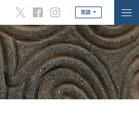
言語
toggl