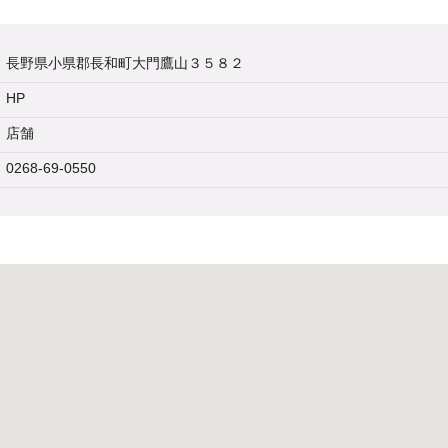
長野県小県郡長和町大門鷹山３５８２
HP
店舗
0268-69-0550