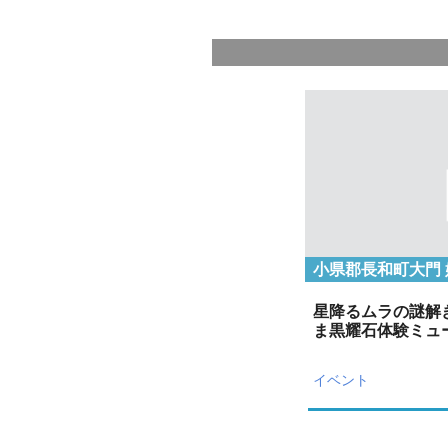
星降るムラの謎解
ま黒耀石体験ミュ
イベント