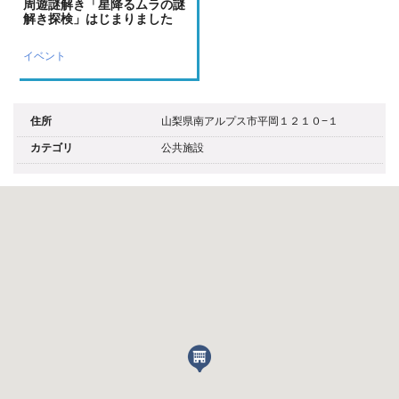
周遊謎解き「星降るムラの謎
解き探検」はじまりました
イベント
住所
山梨県南アルプス市平岡１２１０−１
カテゴリ
公共施設