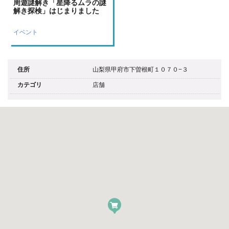
周遊謎解き「星降るムラの謎
解き探検」はじまりました
イベント
住所
山梨県甲府市下曽根町１０７０−３
カテゴリ
店舗