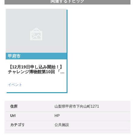
関連するトピック
甲府市
【12月19日申し込み開始！】
チャレンジ博物館第10回 「…
イベント
住所
山梨県甲府市下向山町1271
Url
HP
カテゴリ
公共施設