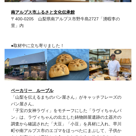
南アルプス市ふるさと文化伝承館
〒400-0205 山梨県南アルプス市野牛島2727「湧暇李の
里」内
●取材中に立ち寄りました！
ベーカリー ルーブル
「山梨を伝えるまちのパン屋さん」がキャッチフレーズの
パン屋さん。
「子宝の女神ラヴィ」をモチーフにした「ラヴィちゃんパ
ン」は、ラヴィちゃんの出土した鋳物師屋遺跡の土器片の
調査から確認された「大豆」「小豆」を具材に入れ、早川
町や南アルプス市のエゴマをほっぺたにまぶして、子供か