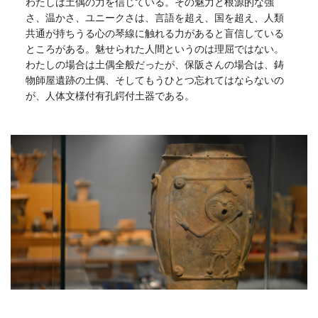
わたしは土偶の力を信じている。その魅力と根源的な強
さ、温かさ、ユニークさは、言語を超え、国を超え、人類
共通が持ちうる心の琴線に触れる力があると盲信している
ところがある。魅せられた人間というのは理屈ではない。
わたしの場合は土偶全般だったが、保阪さんの場合は、鋳
物師屋遺跡の土偶、そしてもうひとつ忘れてはならないの
が、人体文様付有孔鍔付土器である。