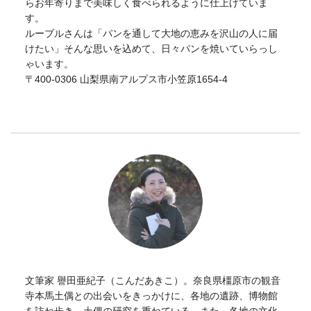
らお年寄りまで美味しく食べられるように仕上げていま
す。
ルーブルさんは「パンを通して大地の恵みを沢山の人に届
けたい」そんな思いを込めて、日々パンを焼いていらっし
ゃいます。
〒400-0306 山梨県南アルプス市小笠原1654-4
文筆家 譽田亜紀子（こんだあきこ）。奈良県橿原市の観音
寺本馬土偶との出会いをきっかけに、各地の遺跡、博物館