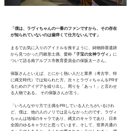
「僕は、ラヴィちゃんの一番のファンですから、その存在
が知られていないのは歯痒くて仕方ないんです」
まるでお気に入りのアイドルを推すように、鋳物師屋遺跡
から見つかった円錐形土偶、愛称
「子宝の女神ラヴィ」
に
ついて語る南アルプス市教育委員会の保阪太一さん。
保阪さんといえば、とにかく熱い人だと業界（考古学、特
に縄文時代）では知られた方。次々とラヴィちゃんをPRす
るためのアイデアを繰り出し、周りを「あっ！」と言わせ
る人物である。 その保阪さんが言う。
「いろんなやり方で土偶をPRしている人たちがいるけれ
ど、僕は、他の人のノリでは足らなかったのです。ラヴィ
ちゃんは地域のキャラであり、縄文のキャラであり、日本
全国のゆるキャラだと思っています。そして、世界共通の