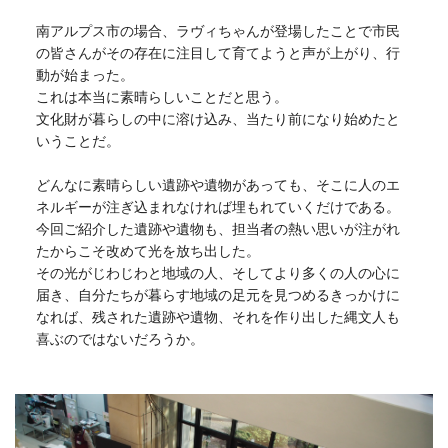
南アルプス市の場合、ラヴィちゃんが登場したことで市民
の皆さんがその存在に注目して育てようと声が上がり、行
動が始まった。
これは本当に素晴らしいことだと思う。
文化財が暮らしの中に溶け込み、当たり前になり始めたと
いうことだ。
どんなに素晴らしい遺跡や遺物があっても、そこに人のエ
ネルギーが注ぎ込まれなければ埋もれていくだけである。
今回ご紹介した遺跡や遺物も、担当者の熱い思いが注がれ
たからこそ改めて光を放ち出した。
その光がじわじわと地域の人、そしてより多くの人の心に
届き、自分たちが暮らす地域の足元を見つめるきっかけに
なれば、残された遺跡や遺物、それを作り出した縄文人も
喜ぶのではないだろうか。