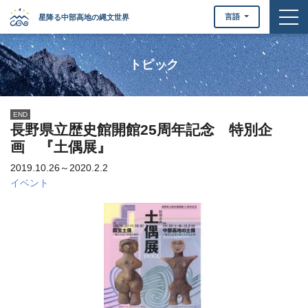
togg
言語
星降る中部高地の縄文世界
トピック
END
長野県立歴史館開館25周年記念 特別企
画 『土偶展』
2019.10.26～2020.2.2
イベント