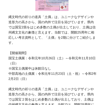
縄文時代の祈りの道具「土偶」は、ユニークなデザインや
造形力の高さから、国の内外で注目を浴びています。県内
では国宝2箇をはじめ多数の土偶が出土しており、土偶は信
州縄文文化の象徴と言えます。当館では、開館25周年に相
応しい考古資料として、「土偶」を2期に分けてご紹介しま
す。
【開催期間】
国宝土偶展：令和元年10月26日（土）～令和元年11月10日
（日）
※国宝土偶展中は休館日なし
中部高地の土偶展：令和元年11月23日（土・祝）～令和2年
2月2日（日）
縄文時代の祈りの道具「土偶」は、ユニークなデザインや
造形力の高さから、国の内外で注目を浴びています。県内
では国宝２箇をはじめ多数の土偶が出土しており、土偶は
信州縄文文化の象徴と言えます。当館では、開館25周年に