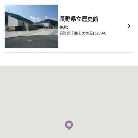
長野県立歴史館
keyboard_arrow_right
住所:
長野県千曲市大字屋代260-6