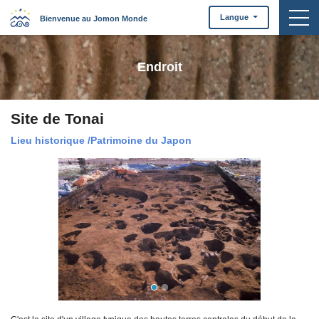
togg
Langue
Bienvenue au Jomon Monde
Endroit
Site de Tonai
Lieu historique
/
Patrimoine du Japon